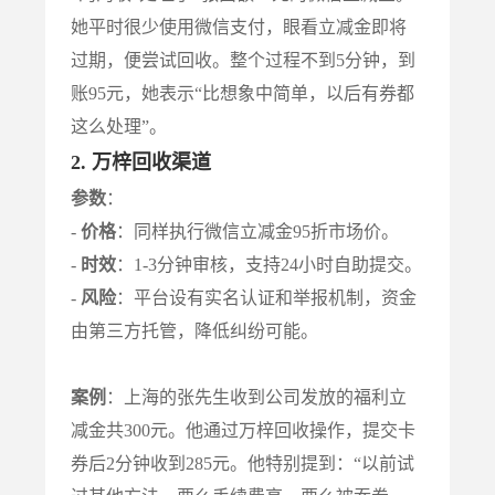
她平时很少使用微信支付，眼看立减金即将
过期，便尝试回收。整个过程不到5分钟，到
账95元，她表示“比想象中简单，以后有券都
这么处理”。
2. 万梓回收渠道
参数
：
-
价格
：同样执行微信立减金95折市场价。
-
时效
：1-3分钟审核，支持24小时自助提交。
-
风险
：平台设有实名认证和举报机制，资金
由第三方托管，降低纠纷可能。
案例
：上海的张先生收到公司发放的福利立
减金共300元。他通过万梓回收操作，提交卡
券后2分钟收到285元。他特别提到：“以前试