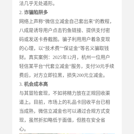
法几乎无处遁形。
2.
诈骗陷阱多
网络上声称“微信立减金自己套出来”的教程，
八成是诱导用户点击钓鱼链接、提供支付密
码或发送卡券截图。骗子利用用户着急变现
的心理，以“技术费”“保证金”等名义骗取钱
财。真实案例：2025年12月，杭州一位用户
轻信某平台“代套立减金”服务，支付50元手续
费后，对方立即拉黑，损失200元立减金。
3.
机会成本高
与其冒险套现，不如将精力放在正规回收渠
道上。目前，市场上的礼品卡回收平台已相
当成熟，微信立减金也可以通过合规方式变
现，虽然折扣略低于面值，但胜在安全省
心。