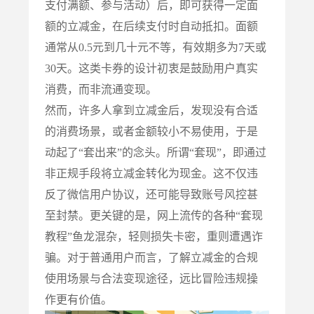
支付满额、参与活动）后，即可获得一定面
额的立减金，在后续支付时自动抵扣。面额
通常从0.5元到几十元不等，有效期多为7天或
30天。这类卡券的设计初衷是鼓励用户真实
消费，而非流通变现。
然而，许多人拿到立减金后，发现没有合适
的消费场景，或者金额较小不易使用，于是
动起了“套出来”的念头。所谓“套现”，即通过
非正规手段将立减金转化为现金。这不仅违
反了微信用户协议，还可能导致账号风控甚
至封禁。更关键的是，网上流传的各种“套现
教程”鱼龙混杂，轻则损失卡密，重则遭遇诈
骗。对于普通用户而言，了解立减金的合规
使用场景与合法变现途径，远比冒险违规操
作更有价值。