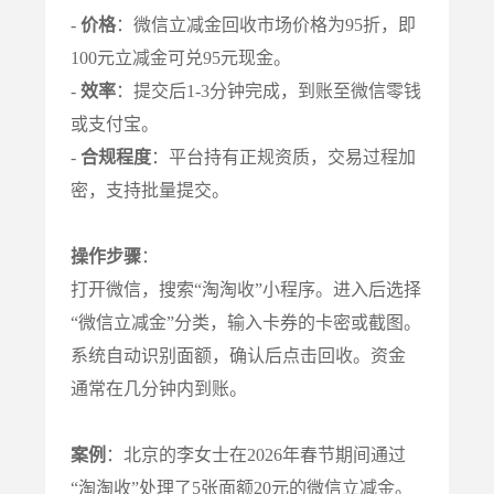
-
价格
：微信立减金回收市场价格为95折，即
100元立减金可兑95元现金。
-
效率
：提交后1-3分钟完成，到账至微信零钱
或支付宝。
-
合规程度
：平台持有正规资质，交易过程加
密，支持批量提交。
操作步骤
：
打开微信，搜索“淘淘收”小程序。进入后选择
“微信立减金”分类，输入卡券的卡密或截图。
系统自动识别面额，确认后点击回收。资金
通常在几分钟内到账。
案例
：北京的李女士在2026年春节期间通过
“淘淘收”处理了5张面额20元的微信立减金。