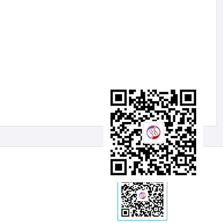
淘淘收公众号