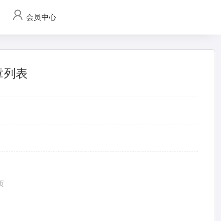
会员中心
章列表
页