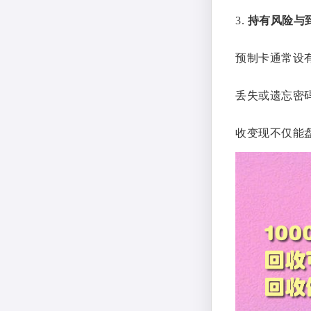
3.
持有风险与
预制卡通常设
丢失或遗忘密
收变现不仅能