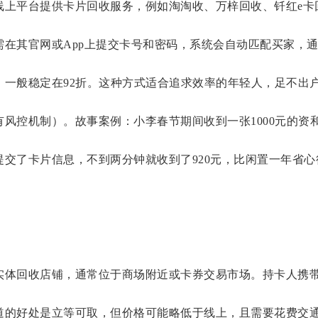
线上平台提供卡片回收服务，例如淘淘收、万梓回收、钎红e卡
需在其官网或App上提交卡号和密码，系统会自动匹配买家，通
一般稳定在92折。这种方式适合追求效率的年轻人，足不出户
有风控机制）。故事案例：小李春节期间收到一张1000元的
提交了卡片信息，不到两分钟就收到了920元，比闲置一年省心
实体回收店铺，通常位于商场附近或卡券交易市场。持卡人携
道的好处是立等可取，但价格可能略低于线上，且需要花费交通时