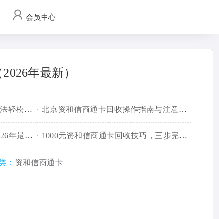
会员中心
026年最新）
资和信商通卡回收几折？掌握方法轻松变现
北京资和信商通卡回收操作指南与注意事项
资和信商通卡回收渠道详解（2026年最新）
1000元资和信商通卡回收技巧，三步完整流程
类：
资和信商通卡