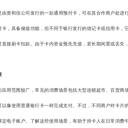
是由资和信公司发行的一款通用预付卡，可在其合作商户处进
付卡，具备储值功能，但不同于银行发行的借记卡或信用卡，
时直接刷卡扣款。由于卡内资金预先充值，若长期闲置或丢失
景
的应用范围较广，常见的消费场景包括大型连锁超市、百货商
可以像使用普通银行卡一样完成支付。不过，不同商户对卡片
绑定电子账户。了解这些使用场景，有助于持卡人在日常消费