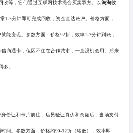
回收等，它们通过互联网技术撮合买卖双方。以
淘淘收
常1-3分钟即可完成回收，资金直达账户。价格方面，
就能变现。参数方面：价格92折，效率1-3分钟到账，
资和信商通卡，但因不住在合作城市，一直没机会用。后来
得多。
带身份证和卡片前往，店员验证真伪和余额后，当场支付
间。参数方面：价格约90-92折（略低），效率即