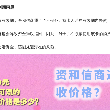
到期问题
有有效期，资和信商通卡也不例外。持卡人若在有效期内未使
码也会导致资金难以追回。因此，对于并不频繁使用该卡的消
盘活资金，还能规避潜在的风险。