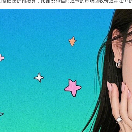
为基础按折扣结算，比如资和信商通卡的市场回收价通常在92