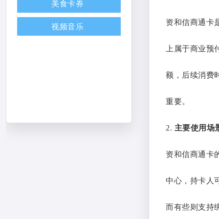
美食卡券
资和信商通卡
视频音乐
上属于商业预
额，后续消费
重要。
2.
主要使用场
资和信商通卡
中心，持卡人
而有些则支持