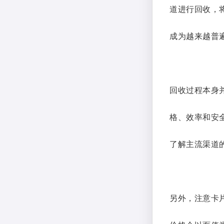
道进行回收，
成为越来越普
回收过程本身
格、效率和安
了解主流渠道
另外，注意卡