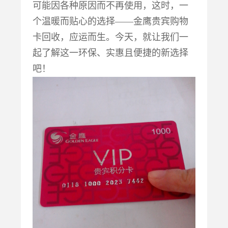
可能因各种原因而不再使用，这时，一
个温暖而贴心的选择
——金鹰贵宾购物
卡回收，应运而生。今天，就让我们一
起了解这一环保、实惠且便捷的新选择
吧！