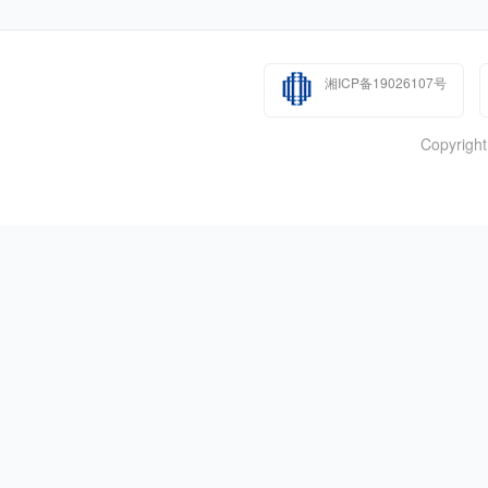
湘ICP备19026107号
Copyr