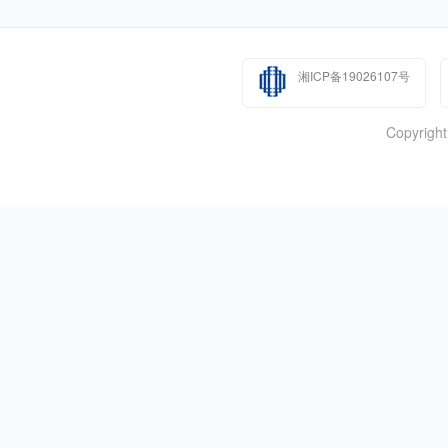
湘ICP备19026107号
Copyr